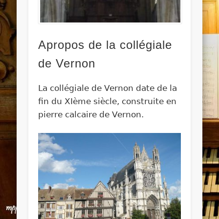
Apropos de la collégiale
de Vernon
La collégiale de Vernon date de la
fin du XIème siècle, construite en
pierre calcaire de Vernon.