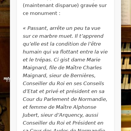
(maintenant disparue) gravée sur
ce monument :
« Passant, arrête un peu ta vue
sur ce marbre muet. Il t’apprend
qu’elle est la condition de l’être
humain qui va flottant entre la vie
et le trépas. Ci gist dame Marie
Maignard, file de Maître Charles
Maignard, sieur de Bernières,
Conseiller du Roi en ses Conseils
d’Etat et privé et président en sa
Cour du Parlement de Normandie,
et femme de Maître Alphonse
Jubert, sieur d’Arquency, aussi
Conseiller du Roi et Président en
sa Cour des Aydes de Normandie,