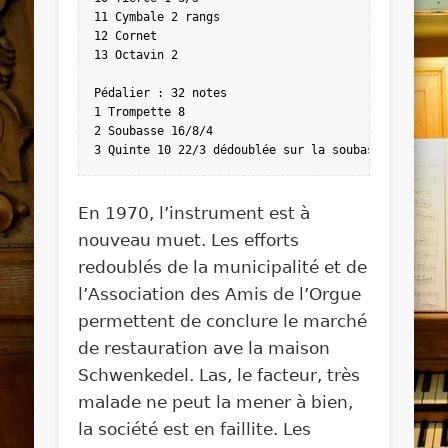
11 Cymbale 2 rangs

12 Cornet

13 Octavin 2

Pédalier : 32 notes

1 Trompette 8

2 Soubasse 16/8/4

3 Quinte 10 22/3 dédoublée sur la soubasse
En 1970, l’instrument est à
nouveau muet. Les efforts
redoublés de la municipalité et de
l’Association des Amis de l’Orgue
permettent de conclure le marché
de restauration ave la maison
Schwenkedel. Las, le facteur, très
malade ne peut la mener à bien,
la société est en faillite. Les