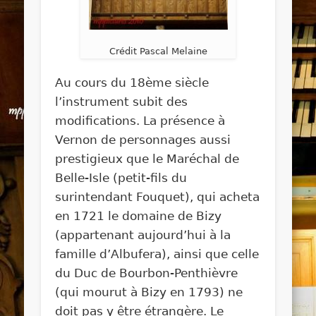
Crédit Pascal Melaine
Au cours du 18ème siècle
l’instrument subit des
modifications. La présence à
Vernon de personnages aussi
prestigieux que le Maréchal de
Belle-Isle (petit-fils du
surintendant Fouquet), qui acheta
en 1721 le domaine de Bizy
(appartenant aujourd’hui à la
famille d’Albufera), ainsi que celle
du Duc de Bourbon-Penthièvre
(qui mourut à Bizy en 1793) ne
doit pas y être étrangère. Le